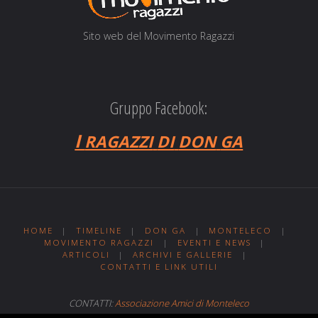
Sito web del Movi­men­to Ragazzi
Gruppo Facebook:
I
RAGAZZI
DI
DON
GA
HOME
|
TIMELINE
|
DON GA
|
MONTELECO
|
MOVIMENTO RAGAZZI
|
EVENTI E NEWS
|
ARTICOLI
|
ARCHIVI E GALLERIE
|
CONTATTI E LINK UTILI
CONTATTI:
Associazione Amici di Monteleco