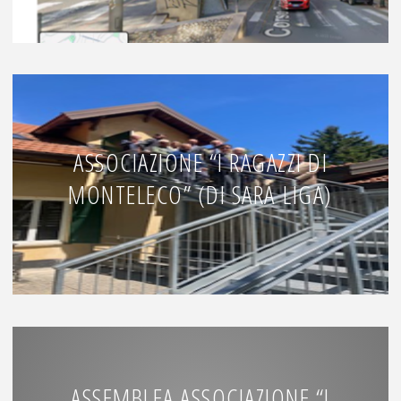
ASSOCIAZIONE “I RAGAZZI DI
MONTELECO” (DI SARA LIGA)
ASSEMBLEA ASSOCIAZIONE “I