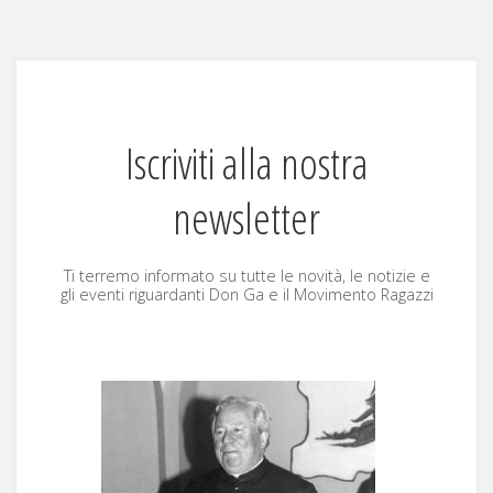
Iscriviti alla nostra
newsletter
Ti ter­re­mo infor­ma­to su tutte le novità, le notizie e
gli even­ti riguardan­ti Don Ga e il Movi­men­to Ragazzi