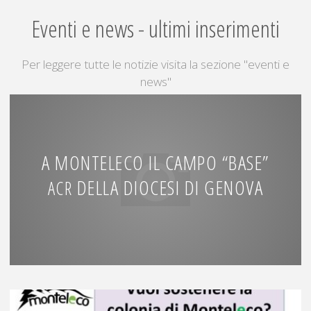
Eventi e news - ultimi inserimenti
Per leggere tutte le notizie visita la sezione "eventi e
news"
A MONTELECO IL CAMPO “BASE”
DELLA DIOCESI DI GENOVA
ACR