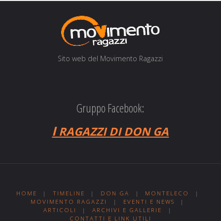
Sito web del Movi­men­to Ragazzi
Gruppo Facebook:
I
RAGAZZI
DI
DON
GA
HOME
|
TIMELINE
|
DON GA
|
MONTELECO
|
MOVIMENTO RAGAZZI
|
EVENTI E NEWS
|
ARTICOLI
|
ARCHIVI E GALLERIE
|
CONTATTI E LINK UTILI