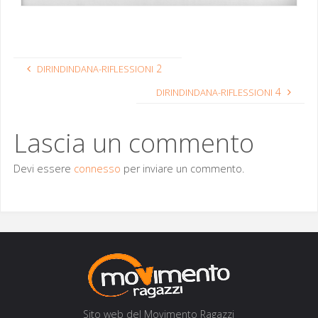
2
DIRINDINDANA-RIFLESSIONI
4
DIRINDINDANA-RIFLESSIONI
Lascia un commento
Devi essere
connesso
per inviare un commento.
Sito web del Movi­men­to Ragazzi