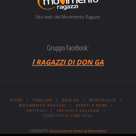
Sito web del Movi­men­to Ragazzi
Gruppo Facebook:
I
RAGAZZI
DI
DON
GA
HOME
|
TIMELINE
|
DON GA
|
MONTELECO
|
MOVIMENTO RAGAZZI
|
EVENTI E NEWS
|
ARTICOLI
|
ARCHIVI E GALLERIE
|
CONTATTI E LINK UTILI
CONTATTI:
Associazione Amici di Monteleco