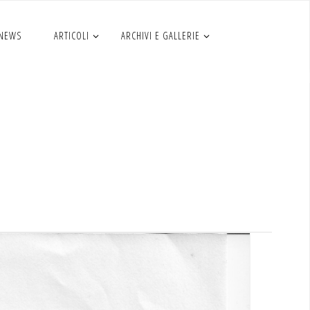
 NEWS
ARTICOLI
ARCHIVI E GALLERIE
7
TE