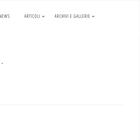
 NEWS
ARTICOLI
ARCHIVI E GALLERIE
, 18
X