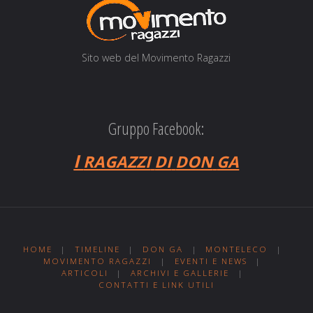
Sito web del Movi­men­to Ragazzi
Gruppo Facebook:
I
RAGAZZI
DI
DON
GA
HOME
|
TIMELINE
|
DON GA
|
MONTELECO
|
MOVIMENTO RAGAZZI
|
EVENTI E NEWS
|
ARTICOLI
|
ARCHIVI E GALLERIE
|
CONTATTI E LINK UTILI