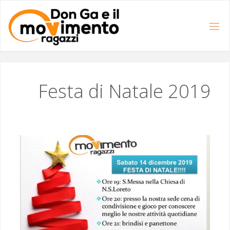
Salta
al
contenuto
Festa di Natale 2019