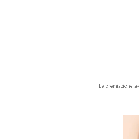
La pre­mi­azione av