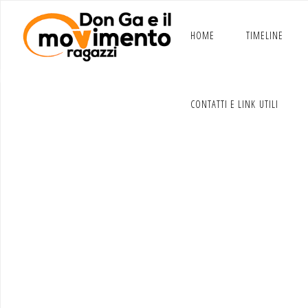
Salta
al
contenuto
HOME
TIMELINE
CONTATTI E LINK UTILI
Una 