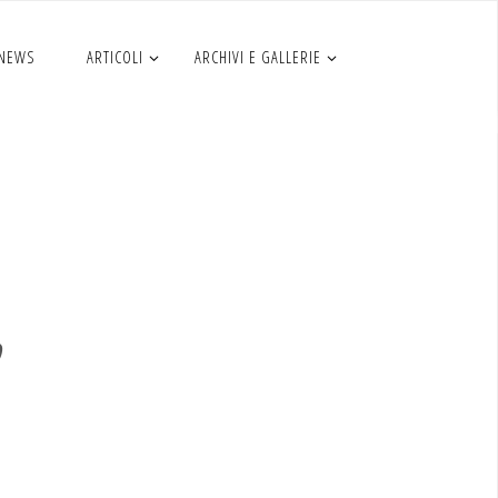
 NEWS
ARTICOLI
ARCHIVI E GALLERIE
no 2020