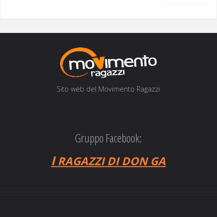
Sito web del Movi­men­to Ragazzi
Gruppo Facebook:
I
RAGAZZI
DI
DON
GA