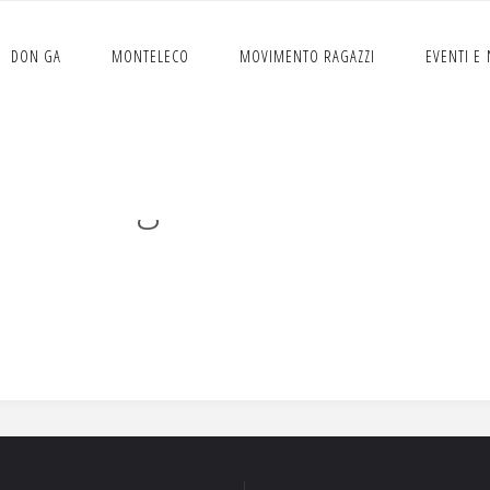
DON GA
MONTELECO
MOVIMENTO RAGAZZI
EVENTI E
Pagina di MailPoet