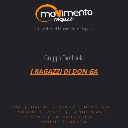
Sito web del Movi­men­to Ragazzi
Gruppo Facebook:
I
RAGAZZI
DI
DON
GA
HOME
|
TIMELINE
|
DON GA
|
MONTELECO
|
MOVIMENTO RAGAZZI
|
EVENTI E NEWS
|
ARTICOLI
|
ARCHIVI E GALLERIE
|
CONTATTI E LINK UTILI