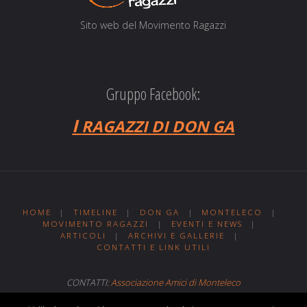
Sito web del Movi­men­to Ragazzi
Gruppo Facebook:
I
RAGAZZI
DI
DON
GA
HOME
|
TIMELINE
|
DON GA
|
MONTELECO
|
MOVIMENTO RAGAZZI
|
EVENTI E NEWS
|
ARTICOLI
|
ARCHIVI E GALLERIE
|
CONTATTI E LINK UTILI
CONTATTI:
Associazione Amici di Monteleco
Sito web realizzato da
Web MIT