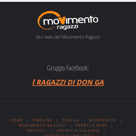
Sito web del Movi­men­to Ragazzi
Gruppo Facebook:
I
RAGAZZI
DI
DON
GA
HOME
|
TIMELINE
|
DON GA
|
MONTELECO
|
MOVIMENTO RAGAZZI
|
EVENTI E NEWS
|
ARTICOLI
|
ARCHIVI E GALLERIE
|
CONTATTI E LINK UTILI