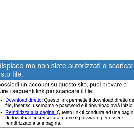
dispiace ma non siete autorizzati a scarica
sto file.
ossiedi un account su questo sito, puoi provare a
ire i seguenti link per scaricare il file:
Download diretto:
Questo link permette il download diretto de
file, inserisci username e password e il download avrà inizio.
Reindirizza alla pagina:
Questo link ti condurrà ad una pagi
di download, inserisci username e password per essere
reindirizzato a tale pagina.