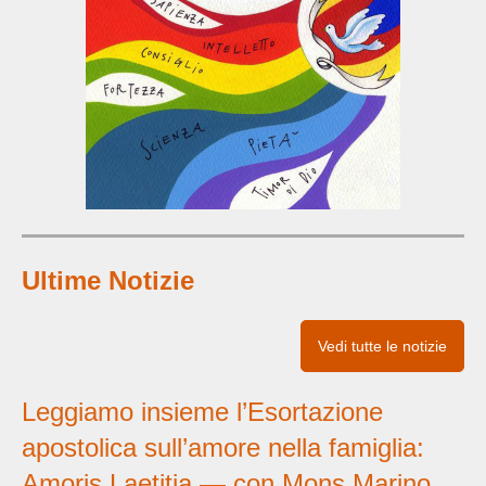
Ultime Notizie
Vedi tutte le notizie
Leggiamo insieme l’Esortazione
apostolica sull’amore nella famiglia:
Amoris Laetitia — con Mons Marino