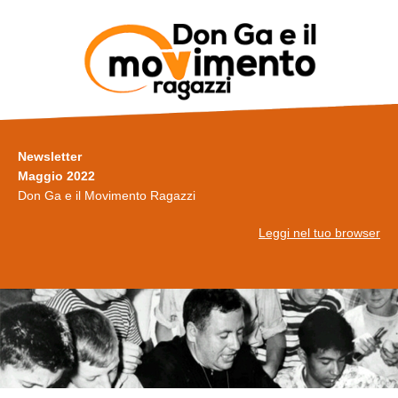
Newsletter
Maggio 2022
Don Ga e il Movimento Ragazzi
Leggi nel tuo browser