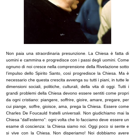
Non paia una straordinaria presunzione. La Chiesa è fatta di
uomini e cammina e progredisce con i passi degli uomini. Come
ognuno di noi cresce nella comprensione della Rivelazione sotto
l’impulso dello Spirito Santo, così progredisce la Chiesa. Ma è
necessario che questa crescita avvenga su tutti i piani, in tutte le
dimensioni sociali, politiche, culturali, della vita di oggi. Tutti i
grandi problemi della Chiesa devono essere sentiti come propri
da ogni cristiano: piangere, soffrire, gioire, amare, pregare, per
cui piange, soffre, gioisce, ama, prega la Chiesa. Essere come
Charles De Foucauld fratelli universali. Non giudichiamo mai la
Chiesa “dall’esterno”: ogni volta che lo facciamo deve essere un
esame di coscienza: la Chiesa siamo noi. Oggi poco si sente e
si vive con la Chiesa. Non disperiamo! Noi dobbiamo avere