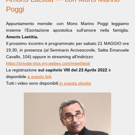
Poggi
Appuntamento mensile: con Mons Marino Poggi leggiamo
insieme l’Esortazione apostolica sull’amore nella famiglia:
Amoris Laetitia.
Il prossimo incontro è programmato per sabato 21 MAGGIO ore
19,30, in presenza (al Seminario Arcivescovile, Salita Emanuele
Cavallo, 104) oppure in streaming all’indirizzo:
https://private-boa.my.webex.com/meet/testi
La registrazione
sul capitolo VIII del 23 Aprile 2022
è
disponibile
a questo link
Tutti i video sono disponibili
in questa playlist