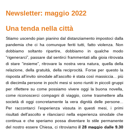
Newsletter: maggio 2022
Una tenda nella città
Stiamo uscendo pian pianino dal distanziamento impostoci dalla
pandemia che ci ha comunque feriti tutti, fatto violenza. Non
dobbiamo soltanto ripartire, dobbiamo in qualche modo
"rigenerarci”, passare dal sentirci frammentati alla gioia ritrovata
di stare “insieme”, ritrovare la nostra vera natura, quella della
relazione, della gratuità, della reciprocità. Forse per questo la
risposta all’invito sinodale all’ascolto è stata così massiccia... più
di diecimila persone in pochi mesi si sono riuniti in piccoli gruppi
per riflettere su come possiamo vivere oggi la buona novella,
come riconoscerci compagni di viaggio, come trasmettere alla
società di oggi concretamente la vera dignità delle persone...
Per raccontarci l’esperienza vissuta in questi mesi, i primi
risultati dell’ascolto e rilanciarci nella esperienza sinodale che
continua e che speriamo possa diventare lo stile permanente
del nostro essere Chiesa, ci ritroviamo
il 28 maggio dalle 9.30