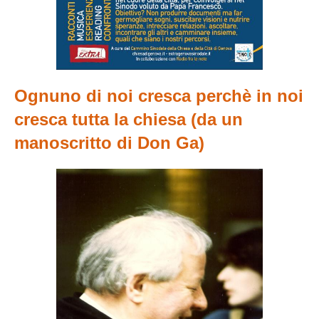
Ognuno di noi cresca perchè in noi
cresca tutta la chiesa (da un
manoscritto di Don Ga)