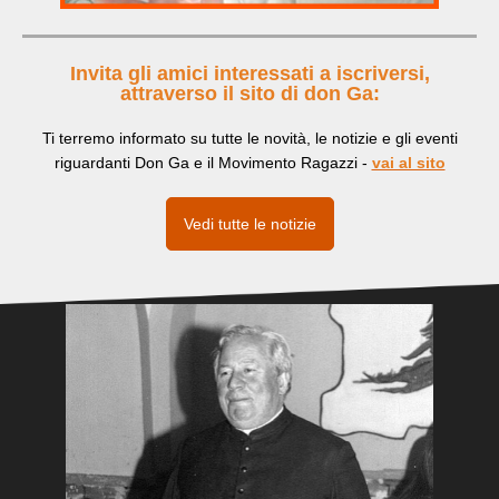
Invita gli amici interessati a iscriversi,
attraverso il sito di don Ga:
Ti terremo informato su tutte le novità, le notizie e gli eventi
riguardanti Don Ga e il Movimento Ragazzi -
vai al sito
Vedi tutte le notizie