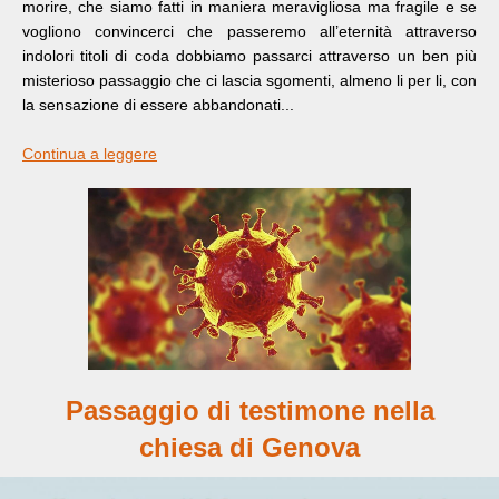
morire, che siamo fatti in maniera meravigliosa ma fragile e se
vogliono convincerci che passeremo all’eternità attraverso
indolori titoli di coda dobbiamo passarci attraverso un ben più
misterioso passaggio che ci lascia sgomenti, almeno li per li, con
la sensazione di essere abbandonati...
Continua a leggere
Passaggio di testimone nella
chiesa di Genova