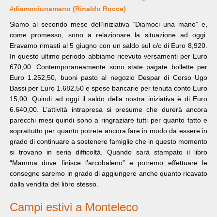
#diamociunamano (Rinaldo Rocca)
Siamo al secondo mese dell’iniziativa “Diamoci una mano” e,
come promesso, sono a relazionare la situazione ad oggi.
Eravamo rimasti al 5 giugno con un saldo sul c/c di Euro 8,920.
In questo ultimo periodo abbiamo ricevuto versamenti per Euro
670,00. Contemporaneamente sono state pagate bollette per
Euro 1.252,50, buoni pasto al negozio Despar di Corso Ugo
Bassi per Euro 1.682,50 e spese bancarie per tenuta conto Euro
15,00. Quindi ad oggi il saldo della nostra iniziativa è di Euro
6.640,00. L’attività intrapresa si presume che durerà ancora
parecchi mesi quindi sono a ringraziare tutti per quanto fatto e
soprattutto per quanto potrete ancora fare in modo da essere in
grado di continuare a sostenere famiglie che in questo momento
si trovano in seria difficoltà. Quando sarà stampato il libro
“Mamma dove finisce l’arcobaleno” e potremo effettuare le
consegne saremo in grado di aggiungere anche quanto ricavato
dalla vendita del libro stesso.
Campi estivi a Monteleco