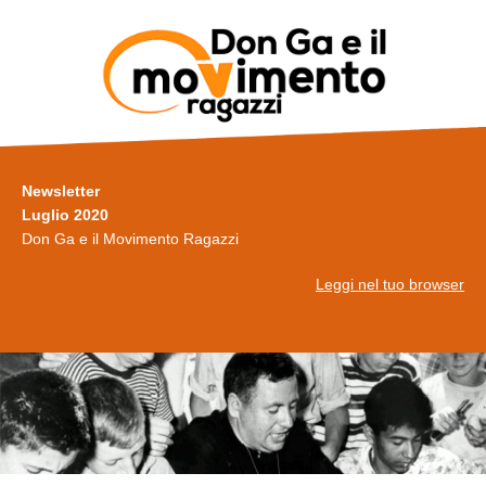
Newsletter
Luglio 2020
Don Ga e il Movimento Ragazzi
Leggi nel tuo browser