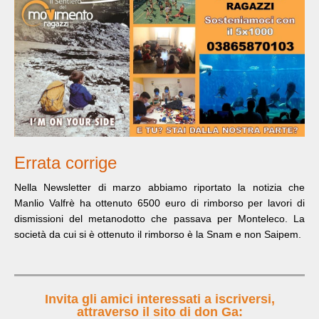
Errata corrige
Nella Newsletter di marzo abbiamo riportato la notizia che
Manlio Valfrè ha ottenuto 6500 euro di rimborso per lavori di
dismissioni del metanodotto che passava per Monteleco. La
società da cui si è ottenuto il rimborso è la Snam e non Saipem.
Invita gli amici interessati a iscriversi,
attraverso il sito di don Ga: