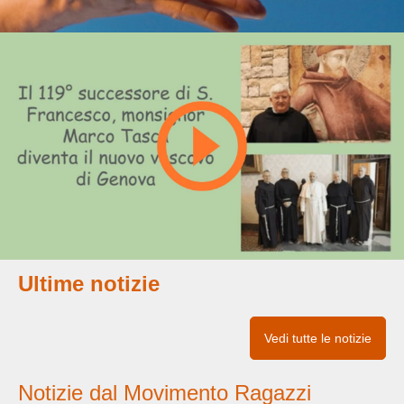
Ultime notizie
Vedi tutte le notizie
Notizie dal Movimento Ragazzi